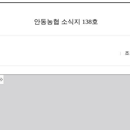
안동농협 소식지 138호
조