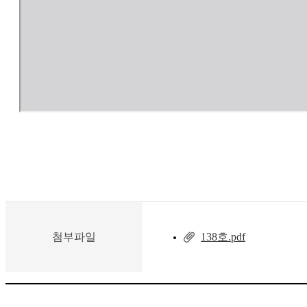
첨부파일
138호.pdf