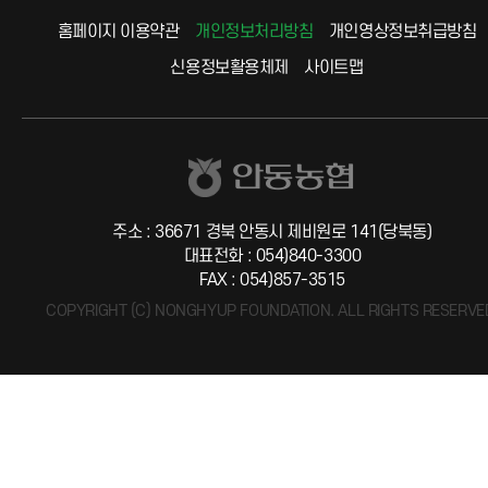
홈페이지 이용약관
개인정보처리방침
개인영상정보취급방침
신용정보활용체제
사이트맵
안동농협
주소 : 36671 경북 안동시 제비원로 141(당북동)
대표전화 : 054)840-3300
FAX : 054)857-3515
COPYRIGHT (C) NONGHYUP FOUNDATION. ALL RIGHTS RESERVE