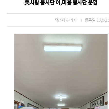
美사랑 봉사단 이,미용 봉사단 운영
작성자
관리자
등록일
2025.1