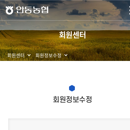
안동농협
회원센터
회원센터
회원정보수정
현재 페이지를 즐겨찾는 메뉴로
등록하시겠습니까?
메뉴추가
회원정보수정