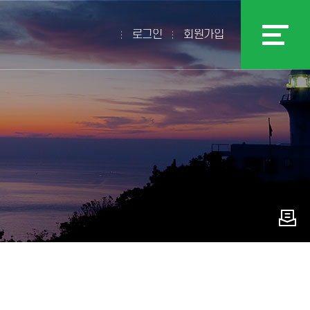
로그인
회원가입
현재 페이지를 즐겨찾는 메뉴로
등록하시겠습니까?
메뉴추가