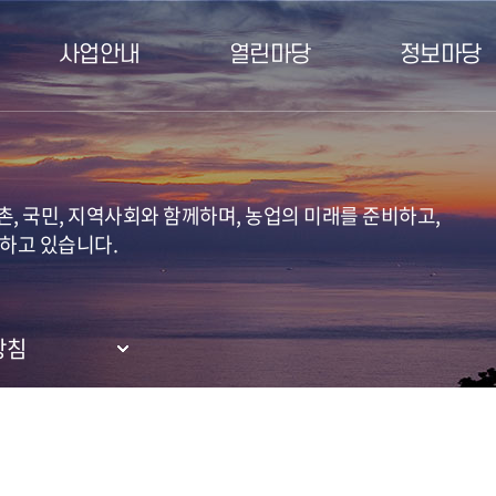
사업안내
열린마당
정보마당
, 국민, 지역사회와 함께하며, 농업의 미래를 준비하고,
하고 있습니다.
방침