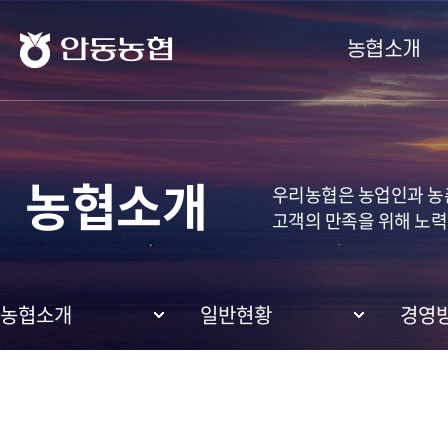
안동농협
농협소개
농협소개
우리농협은 농업인과 농촌
고객의 만족을 위해 노력
농협소개
일반현황
경영